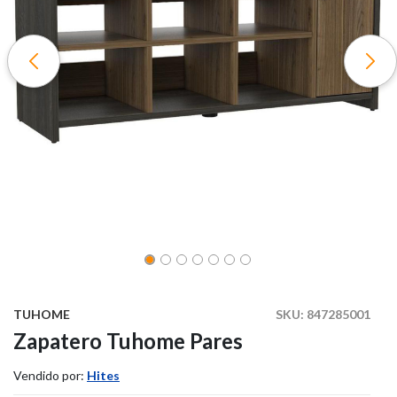
TUHOME
SKU:
847285001
Zapatero Tuhome Pares
Vendido por:
Hites