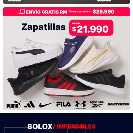
$110.990
$369.990
SOLOX
/ EL FIN DE SEMANA