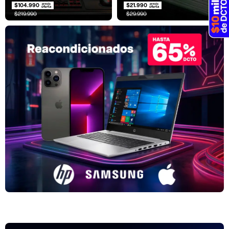
$104.990
$21.990
$219.990
$29.990