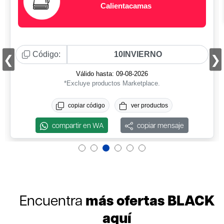
Sindelen
Código:
Válido hasta: 09-08-2026
Prod. seleccionados.
copiar código
ver productos
compartir en WA
copiar mensaje
más ofertas BLACK
Encuentra
aquí