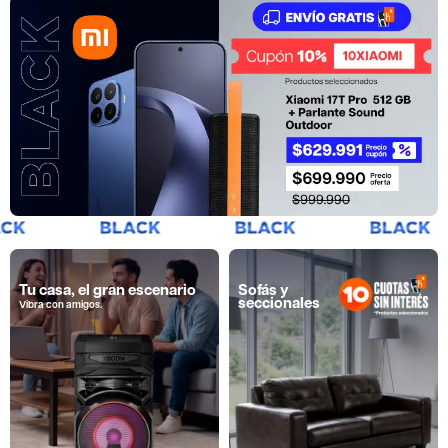
Tu casa, el gran escenario
Sofás y
seccionales
Vibra con amigos.