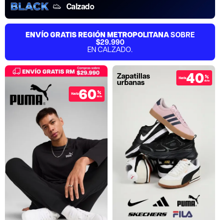
Calzado
ENVÍO GRATIS REGIÓN METROPOLITANA
SOBRE
$29.990
EN CALZADO.
40
Zapatillas
%
Hasta
urbanas
dcto
60
%
Hasta
dcto