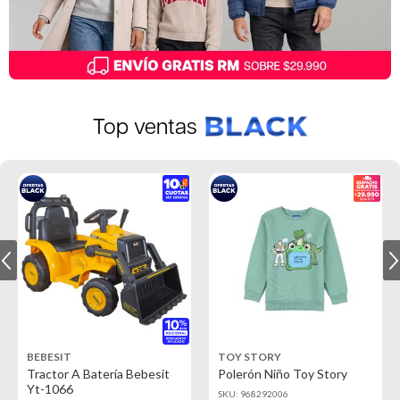
Top ventas
BEBESIT
TOY STORY
Tractor A Batería Bebesit
Polerón Niño Toy Story
Yt-1066
SKU: 968292006