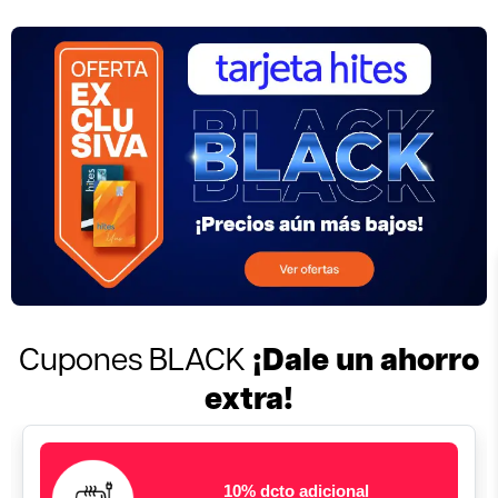
¡Dale un ahorro
Cupones BLACK
extra!
10% dcto adicional