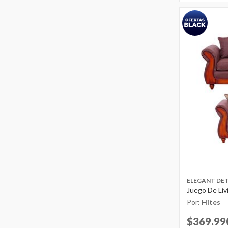
ELEGANT DET
Juego De Liv
Por:
Hites
$369.99