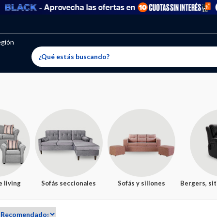
- Aprovecha las ofertas en
Ver todo
egión
 living
Sofás seccionales
Sofás y sillones
Bergers, sit