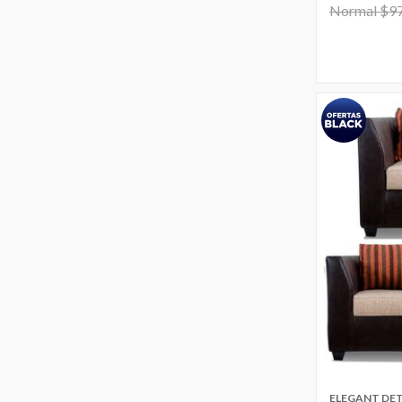
Price reduc
Normal $9
ELEGANT DET