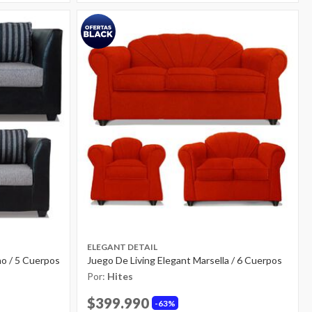
ELEGANT DETAIL
no / 5 Cuerpos
Juego De Living Elegant Marsella / 6 Cuerpos
Por:
Hites
$399.990
63%