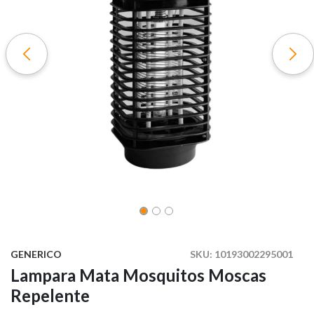
GENERICO
SKU:
10193002295001
Lampara Mata Mosquitos Moscas
Repelente