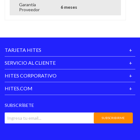
Garantía
6 meses
Proveedor
TARJETA HITES
SERVICIO AL CLIENTE
HITES CORPORATIVO
HITES.COM
SUBSCRÍBETE
SUBSCRIBIRME