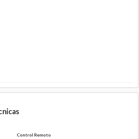
cnicas
Control Remoto