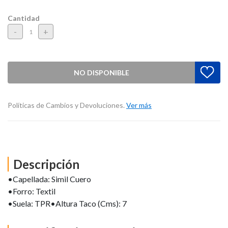
Cantidad
-
+
NO DISPONIBLE
Políticas de Cambios y Devoluciones.
Ver más
Descripción
•Capellada: Simil Cuero
•Forro: Textil
•Suela: TPR•Altura Taco (Cms): 7