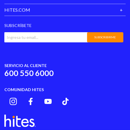
Material Principal
Sintético
HITES.COM
Temporada
Todas las temporadas
SUBSCRÍBETE
SUBSCRIBIRME
SERVICIO AL CLIENTE
600 550 6000
COMUNIDAD HITES