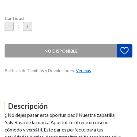
Cantidad
-
+
NO DISPONIBLE
Políticas de Cambios y Devoluciones.
Ver más
Descripción
¡¡No dejes pasar esta oportunidad!!Nuestra zapatilla
Yaly Rosa de la marca Apóstol, te ofrece un diseño
cómodo y versátil. Este par es perfecto para tus
actividades diarias, desde transitar en tu casa hasta salir