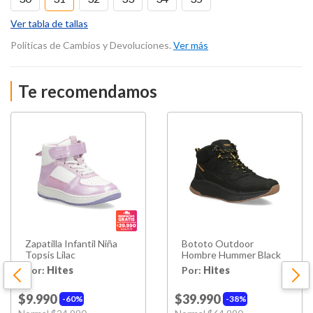
Ver tabla de tallas
Políticas de Cambios y Devoluciones.
Ver más
Te recomendamos
Zapatilla Infantil Niña
Bototo Outdoor
Topsis Lilac
Hombre Hummer Black
Por:
Hites
Por:
Hites
$9.990
$39.990
60%
38%