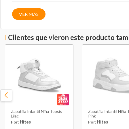
VER MÁS
Clientes que vieron este producto ta
Zapatilla Infantil Niña Topsis
Zapatilla Infantil Niña 
Lilac
Pink
Por:
Hites
Por:
Hites