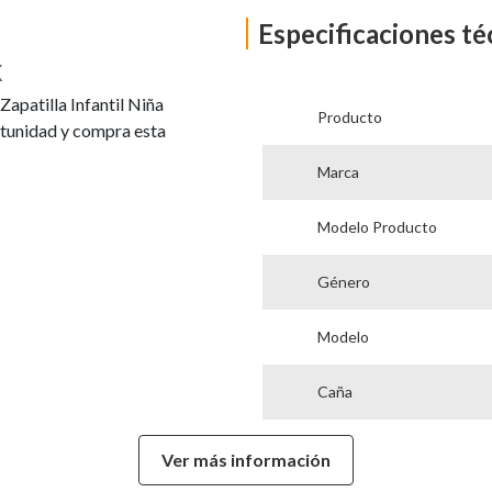
Especificaciones té
k
Zapatilla Infantil Niña
Producto
rtunidad y compra esta
Marca
Modelo Producto
Género
Modelo
Caña
Tipo de Taco
Ver más información