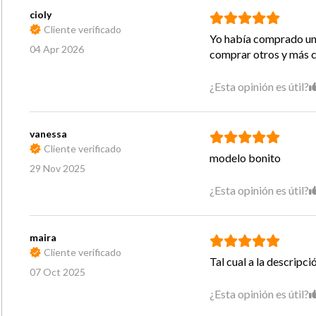
cioly
Cliente verificado
Yo había comprado un 
04 Apr 2026
comprar otros y más 
¿Esta opinión es útil?
vanessa
Cliente verificado
modelo bonito
29 Nov 2025
¿Esta opinión es útil?
maira
Cliente verificado
Tal cual a la descripci
07 Oct 2025
¿Esta opinión es útil?