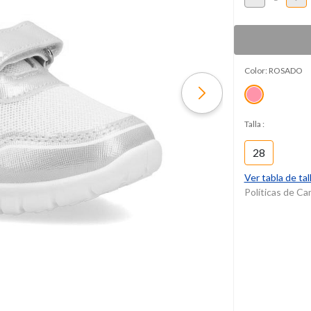
Color:
ROSADO
Talla
:
28
Ver tabla de tal
Políticas de C