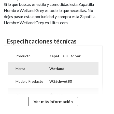
Si lo que buscas es estilo y comodidad esta Zapatilla
Hombre Wetland Grey es todo lo que necesitas. No
dejes pasar esta oportunidad y compra esta Zapatilla
Hombre Wetland Grey en Hites.com
Especificaciones técnicas
Producto
Zapatilla Outdoor
Marca
Wetland
Modelo Producto
W25chwet80
Género
Hombre
Ver más información
Modelo
W25chwet80