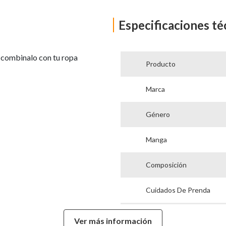
Especificaciones té
 combinalo con tu ropa
Producto
Marca
Género
Manga
Composición
Cuidados De Prenda
Modelo
Ver más información