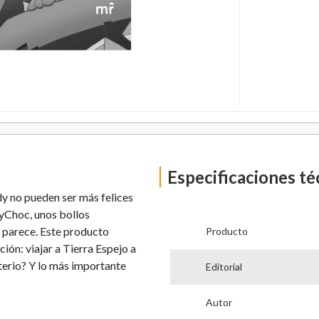
Especificaciones té
dy no pueden ser más felices
yChoc, unos bollos
 parece. Este producto
Producto
ión: viajar a Tierra Espejo a
terio? Y lo más importante
Editorial
Autor