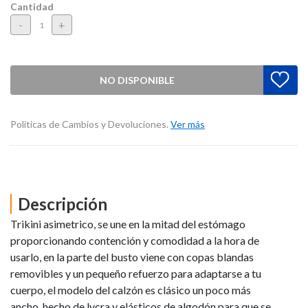
Cantidad
-
+
NO DISPONIBLE
Políticas de Cambios y Devoluciones.
Ver más
Descripción
Trikini asimetrico, se une en la mitad del estómago
proporcionando contención y comodidad a la hora de
usarlo, en la parte del busto viene con copas blandas
removibles y un pequeño refuerzo para adaptarse a tu
cuerpo, el modelo del calzón es clásico un poco más
ancho, hecho de lycra y elásticos de algodón para que se