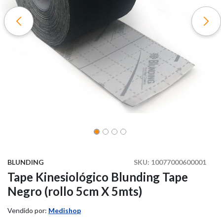
BLUNDING
SKU:
10077000600001
Tape Kinesiológico Blunding Tape
Negro (rollo 5cm X 5mts)
Vendido por:
Medishop