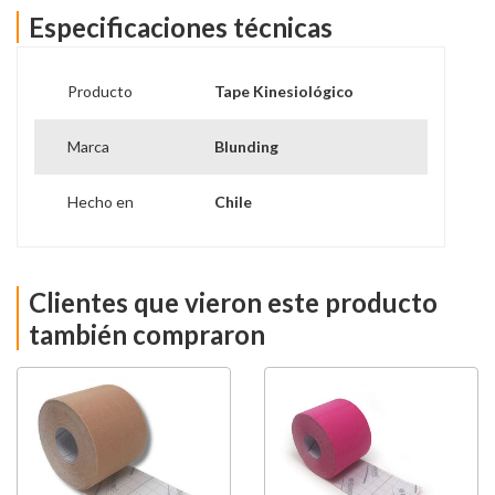
bajo prescripción médica.
Especificaciones técnicas
Producto
Tape Kinesiológico
Marca
Blunding
Hecho en
Chile
Clientes que vieron este producto
también compraron