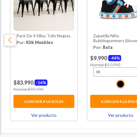
Pack De 4 Sillas Tolix Negras
Zapatilla Niño
Bubblegummers Bloo
Por:
Klik Muebles
Negro
Por:
Bata
$9.990
44%
Price reduced from
Normal $17.990
to
$83.990
16%
Price reduced from
Normal $99.990
to
AGREGAR A LA BOLSA
AGREGAR A LA BOL
Ver producto
Ver producto