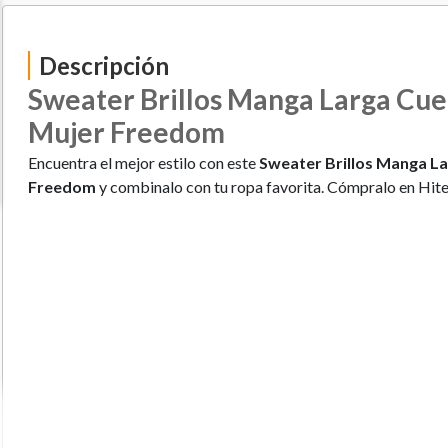
Descripción
Sweater Brillos Manga Larga Cu
Mujer Freedom
Encuentra el mejor estilo con este
Sweater Brillos Manga L
Freedom
y combinalo con tu ropa favorita. Cómpralo en Hit