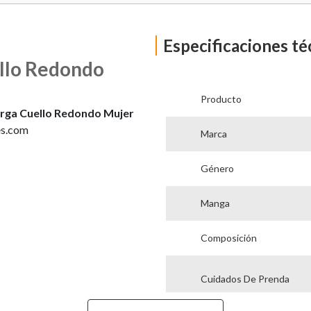
Especificaciones té
ello Redondo
Producto
arga Cuello Redondo Mujer
es.com
Marca
Género
Manga
Composición
Cuidados De Prenda