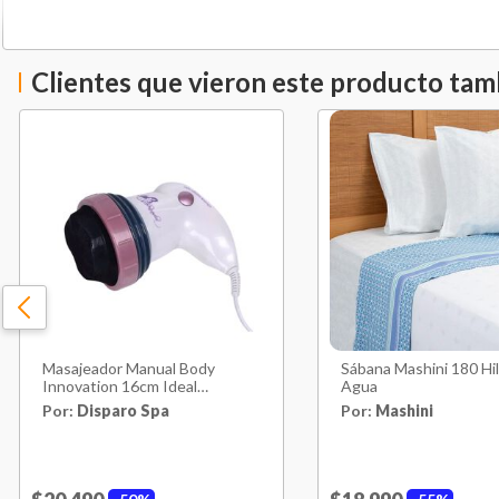
Clientes que vieron este producto ta
Masajeador Manual Body
Sábana Mashini 180 Hi
Innovation 16cm Ideal
Agua
Relajación
Por:
Disparo Spa
Por:
Mashini