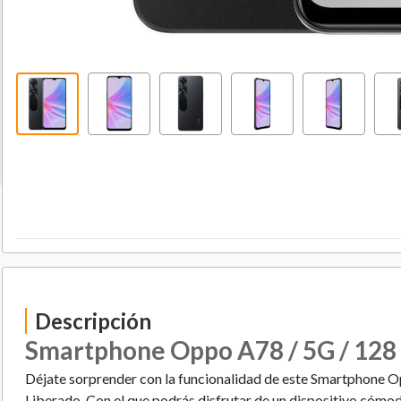
Descripción
Smartphone Oppo A78 / 5G / 128 
Déjate sorprender con la funcionalidad de este Smartphone 
Liberado. Con el que podrás disfrutar de un dispositivo cómodo