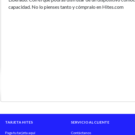
capacidad. No lo pienses tanto y cómpralo en Hites.com
TARJETA HITES
SERVICIO AL CLIENTE
Paga tu tarjeta aquí
Contáctanos