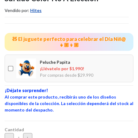
Vendido por:
Hites
🧸 El juguete perfecto para celebrar el Día Niñ@
👧🏼👦🏼
Peluche Papita
¡Llévatelo por $1.990!
Por compras desde $29.990
¡Déjate sorprender!
Al comprar este producto, recibirás uno de los diseños
disponibles de la colección. La selección dependerá del stock al
momento del despacho.
Cantidad
-
+