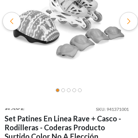
SKU:
941371001
Set Patines En Linea Rave + Casco -
Rodilleras - Coderas Producto
Surtido Color No A Elección