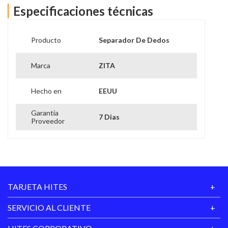
Especificaciones técnicas
Producto
Separador De Dedos
Marca
ZITA
Hecho en
EEUU
Garantía
7 Dias
Proveedor
TARJETA HITES
SERVICIO AL CLIENTE