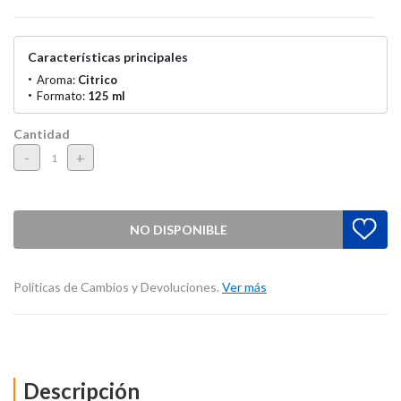
Características principales
Aroma:
Citrico
Formato:
125 ml
Cantidad
-
+
NO DISPONIBLE
Políticas de Cambios y Devoluciones.
Ver más
Descripción