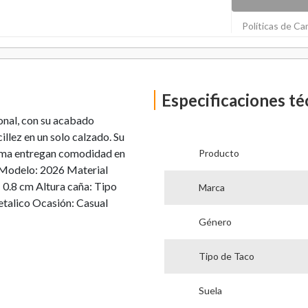
Políticas de C
Especificaciones té
sonal, con su acabado
illez en un solo calzado. Su
spuma entregan comodidad en
Producto
o Modelo: 2026 Material
 0.8 cm Altura caña: Tipo
Marca
etalico Ocasión: Casual
Género
Tipo de Taco
Suela