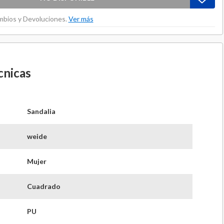
ambios y Devoluciones.
Ver más
cnicas
Sandalia
weide
Mujer
Cuadrado
PU