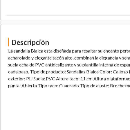
Descripción
La sandalia Blaica esta diseñada para resaltar su encanto per
acharolado y elegante tacón alto, combinan la elegancia y senc
suela echa de PVC antideslizante y su plantilla interna de e
cada paso. Tipo de producto: Sandalias Blaica Color: Calips
exterior: PU Suela: PVC Altura taco: 11 cm Altura plataforma:
punta: Abierta Tipo taco: Cuadrado Tipo de ajuste: Broche m