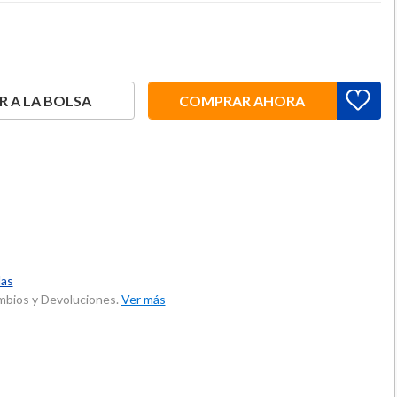
 A LA BOLSA
COMPRAR AHORA
las
ambios y Devoluciones.
Ver más