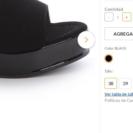
Cantidad
-
+
AGREGAR
Color:
BLACK
Talla
:
38
39
Ver tabla de tal
Políticas de C