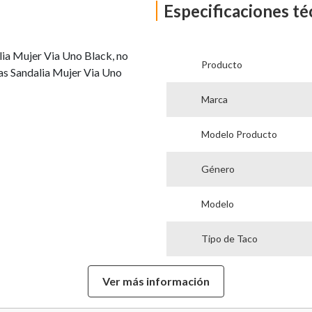
Especificaciones té
lia Mujer Via Uno Black, no
Producto
as Sandalia Mujer Via Uno
Marca
Modelo Producto
Género
Modelo
Tipo de Taco
Forro
Ver más información
Planta