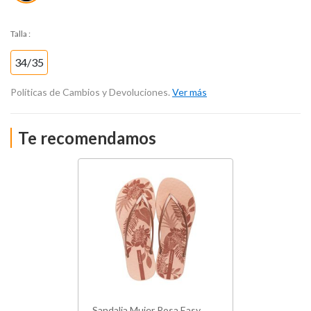
Talla
:
34/35
Políticas de Cambios y Devoluciones.
Ver más
Te recomendamos
Sandalia Mujer Rosa Easy