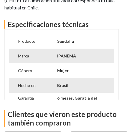
(CHILE). La numeración utilizada corresponde a tu talla
habitual en Chile.
Especificaciones técnicas
Producto
Sandalia
Marca
IPANEMA
Género
Mujer
Hecho en
Brasil
Garantía
6 meses, Garatía del
Proveedor
vendedor
Clientes que vieron este producto
también compraron