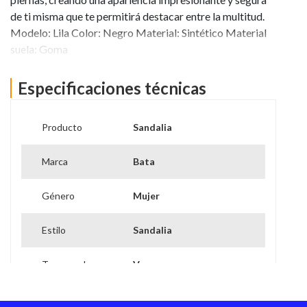
de ti misma que te permitirá destacar entre la multitud.
Modelo: Lila Color: Negro Material: Sintético Material
suela: Goma
Ver más información
Especificaciones técnicas
Producto
Sandalia
Marca
Bata
Género
Mujer
Estilo
Sandalia
Temporada
Verano