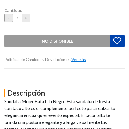
Cantidad
-
+
NO DISPONIBLE
Políticas de Cambios y Devoluciones.
Ver más
Descripción
Sandalia Mujer Bata Lila Negro Esta sandalia de fiesta
con taco alto es el complemento perfecto para realzar tu
elegancia en cualquier evento especial. El tacón alto te
brinda una postura elegante y alarga visualmente tus
piernas, creando una apariencia impresionante y segura