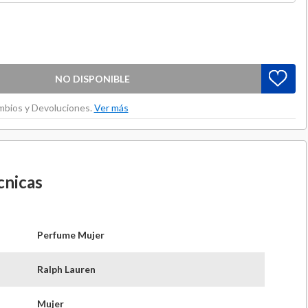
NO DISPONIBLE
ambios y Devoluciones.
Ver más
cnicas
Perfume Mujer
Ralph Lauren
Mujer