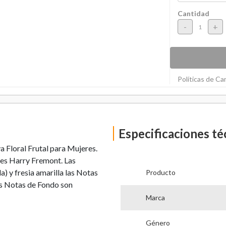
Cantidad
-
+
Políticas de C
Especificaciones té
a Floral Frutal para Mujeres.
 es Harry Fremont. Las
a) y fresia amarilla las Notas
Producto
las Notas de Fondo son
Marca
Género