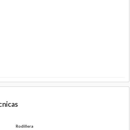
cnicas
Rodillera