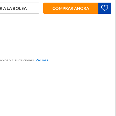
 A LA BOLSA
COMPRAR AHORA
ambios y Devoluciones.
Ver más