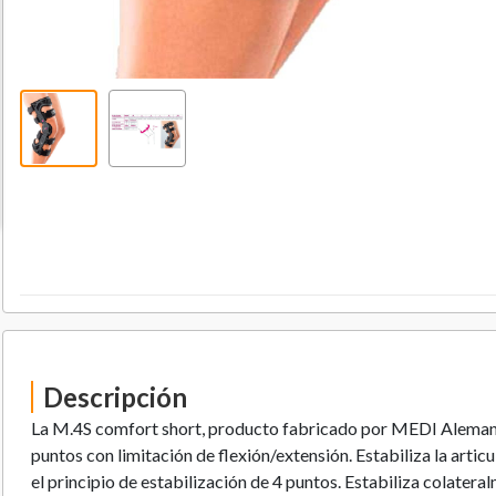
Descripción
La M.4S comfort short, producto fabricado por MEDI Alemania,
puntos con limitación de flexión/extensión. Estabiliza la articu
el principio de estabilización de 4 puntos. Estabiliza colateral