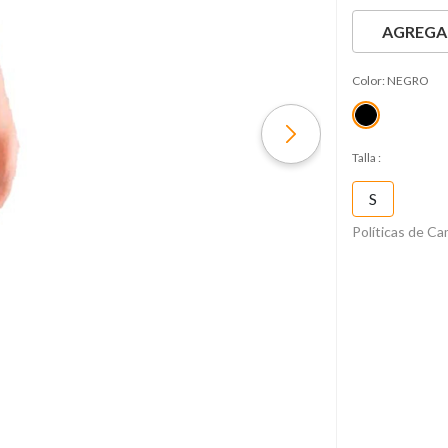
AGREGAR
Color:
NEGRO
Talla
:
S
Políticas de C