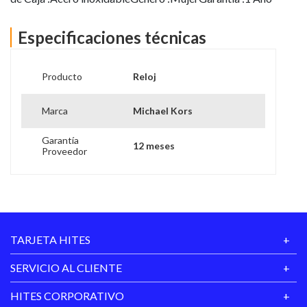
Especificaciones técnicas
Ver más información
Producto
Reloj
Marca
Michael Kors
Garantía
12 meses
Proveedor
TARJETA HITES
SERVICIO AL CLIENTE
HITES CORPORATIVO