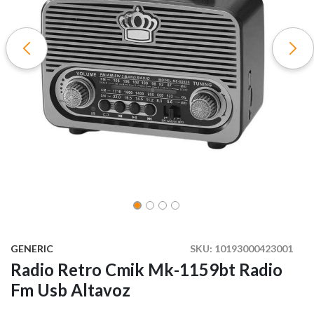
GENERIC
SKU:
10193000423001
Radio Retro Cmik Mk-1159bt Radio
Fm Usb Altavoz