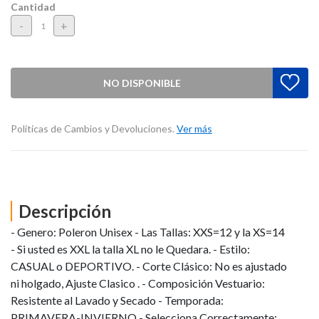
Cantidad
-
+
NO DISPONIBLE
Políticas de Cambios y Devoluciones.
Ver más
Descripción
- Genero: Poleron Unisex - Las Tallas: XXS=12 y la XS=14
- Si usted es XXL la talla XL no le Quedara. - Estilo:
CASUAL o DEPORTIVO. - Corte Clásico: No es ajustado
ni holgado, Ajuste Clasico . - Composición Vestuario:
Resistente al Lavado y Secado - Temporada:
PRIMAVERA-INVIERNO - Selecciona Correctamente: