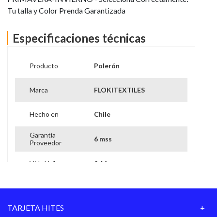
Tu talla y Color Prenda Garantizada
Especificaciones técnicas
Producto
Polerón
Marca
FLOKITEXTILES
Hecho en
Chile
Garantía
6 mss
Proveedor
Vida Util
2 Años
TARJETA HITES