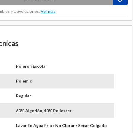
ambios y Devoluciones.
Ver más
cnicas
Polerón Escolar
Polemic
Regular
60% Algodón, 40% Poliester
Lavar En Agua Fria / No Clorar / Secar Colgado