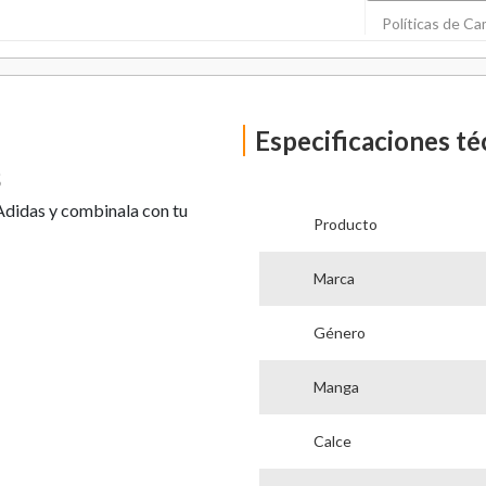
Políticas de C
Especificaciones té
s
Adidas y combinala con tu
Producto
Marca
Género
Manga
Calce