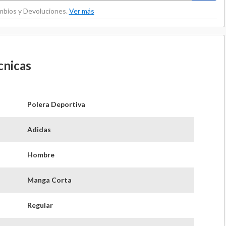
ambios y Devoluciones.
Ver más
cnicas
Polera Deportiva
Adidas
Hombre
Manga Corta
Regular