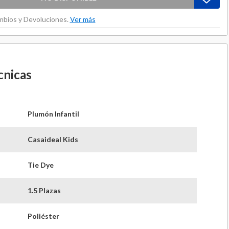
ambios y Devoluciones.
Ver más
cnicas
Plumón Infantil
Casaideal Kids
Tie Dye
1.5 Plazas
Poliéster