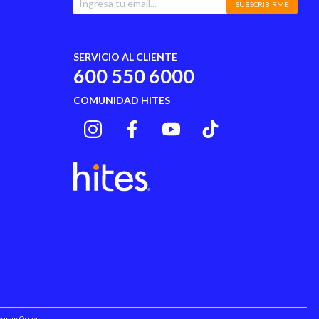
SUBSCRIBIRME
SERVICIO AL CLIENTE
600 550 6000
COMUNIDAD HITES
Herman Osses