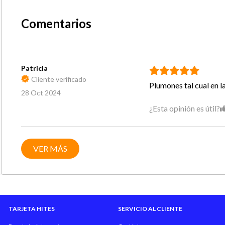
Comentarios
Patricia
Cliente verificado
Plumones tal cual en 
28 Oct 2024
¿Esta opinión es útil?
VER MÁS
TARJETA HITES
SERVICIO AL CLIENTE