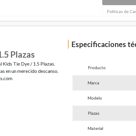
Políticas de C
Especificaciones té
.5 Plazas
 Kids Tie Dye / 1.5 Plazas.
Producto
ras en un merecido descanso.
es.com
Marca
Modelo
Plazas
Material