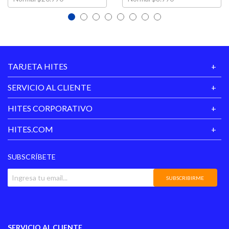
TARJETA HITES
SERVICIO AL CLIENTE
HITES CORPORATIVO
HITES.COM
SUBSCRÍBETE
SUBSCRIBIRME
SERVICIO AL CLIENTE