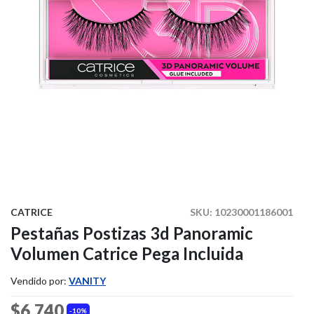
CATRICE
SKU:
10230001186001
Pestañas Postizas 3d Panoramic
Volumen Catrice Pega Incluida
Vendido por:
VANITY
$6.740
10%