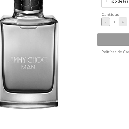
Tipo de Fra
Cantidad
-
+
Políticas de C