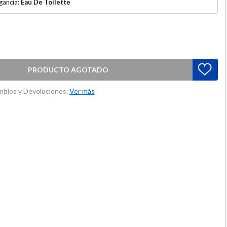
gancia:
Eau De Toilette
PRODUCTO AGOTADO
ambios y Devoluciones.
Ver más