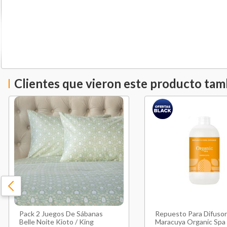
Clientes que vieron este producto ta
Pack 2 Juegos De Sábanas
Repuesto Para Difusor
Belle Noite Kioto / King
Maracuya Organic Spa