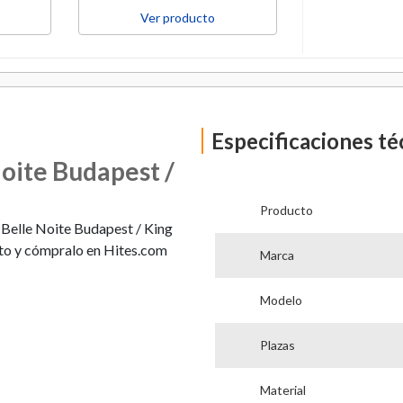
Ver producto
Ver p
Especificaciones té
oite Budapest /
Producto
Belle Noite Budapest / King
anto y cómpralo en Hites.com
Marca
Modelo
Plazas
Material