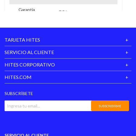
Garantía
7 Dias
Proveedor
TARJETA HITES
SERVICIO AL CLIENTE
HITES CORPORATIVO
HITES.COM
SUBSCRÍBETE
SUBSCRIBIRME
SERVICIO AL CLIENTE