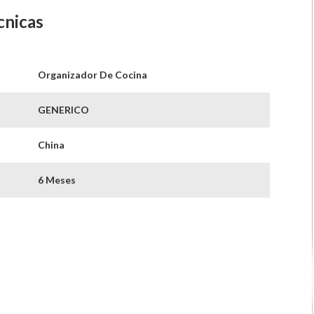
cnicas
Organizador De Cocina
GENERICO
China
6 Meses