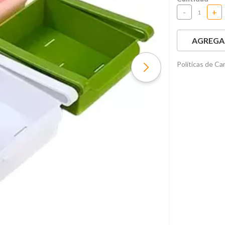
-
+
AGREGAR
Políticas de C