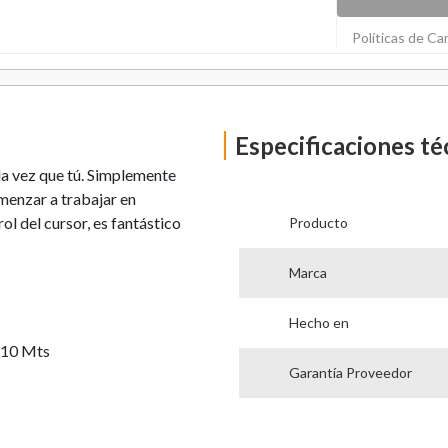
Políticas de C
Especificaciones té
la vez que tú. Simplemente
menzar a trabajar en
l del cursor, es fantástico
Producto
Marca
Hecho en
e 10 Mts
Garantía Proveedor