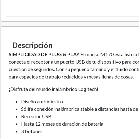
Descripción
SIMPLICIDAD DE PLUG & PLAY
El mouse M170 está listo a 
conecta el receptor a un puerto USB de tu dispositivo para co
cuestión de segundos. Con su pequeño tamaño y el fluido contro
para espacios de trabajo reducidos y mesas llenas de cosas.
¡Disfruta del mundo inalámbrico Logitech!
Diseño ambidiestro
Sólifa conexión inalámbrica stable a distancias hasta d
Receptor USB
Hasta 12 meses de duración de batería
3 botones