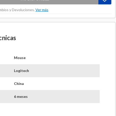
ambios y Devoluciones.
Ver más
cnicas
Mouse
Logitech
China
6 meses