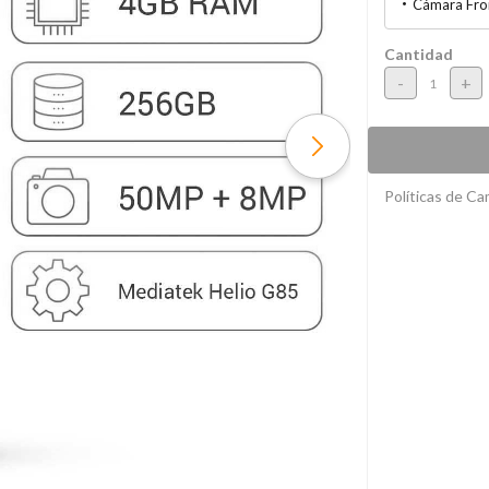
Cámara Fro
Cantidad
-
+
Políticas de C