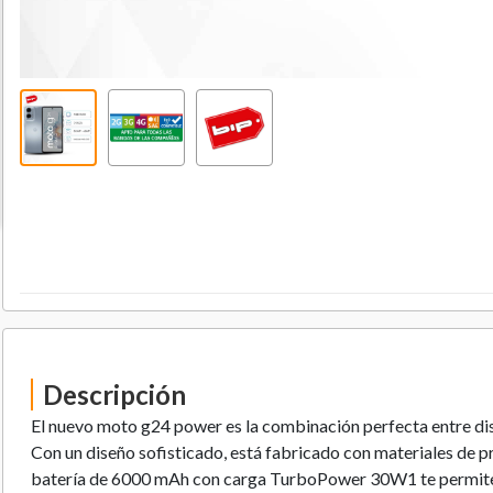
Descripción
El nuevo moto g24 power es la combinación perfecta entre dis
Con un diseño sofisticado, está fabricado con materiales de pr
batería de 6000 mAh con carga TurboPower 30W1 te permite d