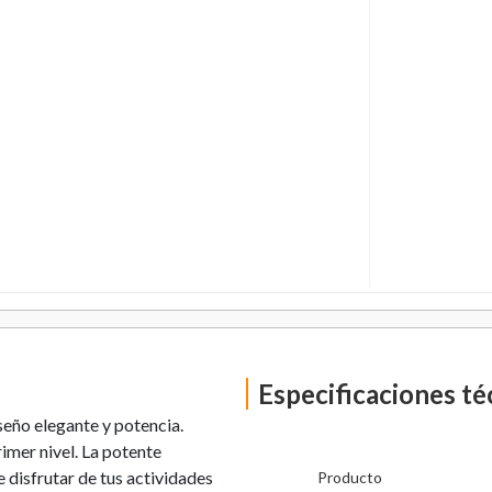
Especificaciones té
eño elegante y potencia.
imer nivel. La potente
isfrutar de tus actividades
Producto