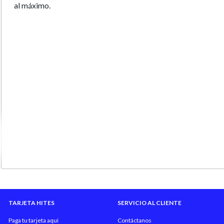
al máximo.
TARJETA HITES
SERVICIO AL CLIENTE
Paga tu tarjeta aquí
Contáctanos