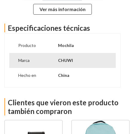
Ver más información
Especificaciones técnicas
Producto
Mochila
Marca
CHUWI
Hecho en
China
Clientes que vieron este producto
también compraron