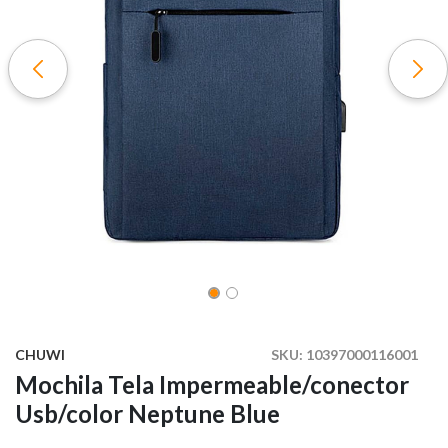
CHUWI
SKU:
10397000116001
Mochila Tela Impermeable/conector
Usb/color Neptune Blue