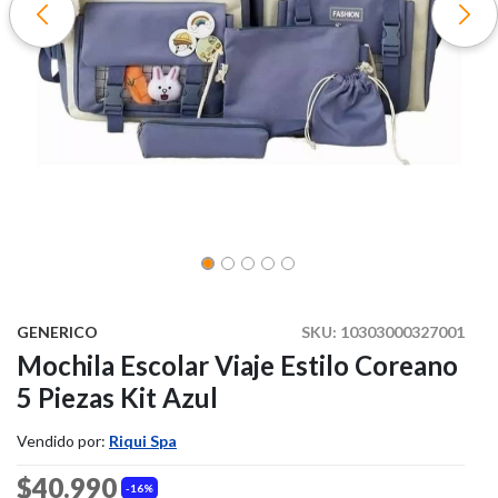
GENERICO
SKU:
10303000327001
Mochila Escolar Viaje Estilo Coreano
5 Piezas Kit Azul
Vendido por:
Riqui Spa
$40.990
16%