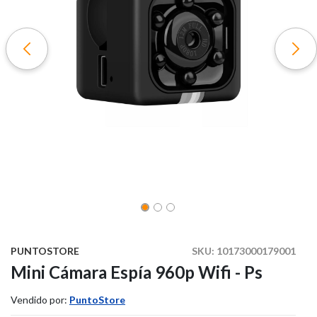
PUNTOSTORE
SKU:
10173000179001
Mini Cámara Espía 960p Wifi - Ps
Vendido por:
PuntoStore