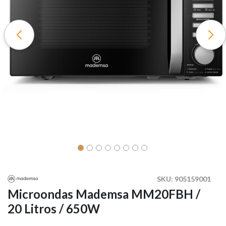
SKU:
905159001
Microondas Mademsa MM20FBH /
20 Litros / 650W