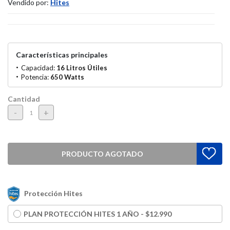
Vendido por:
Hites
Características principales
Capacidad:
16 Litros Útiles
Potencia:
650 Watts
Cantidad
-
+
PRODUCTO AGOTADO
Protección Hites
PLAN PROTECCIÓN HITES 1 AÑO - $12.990