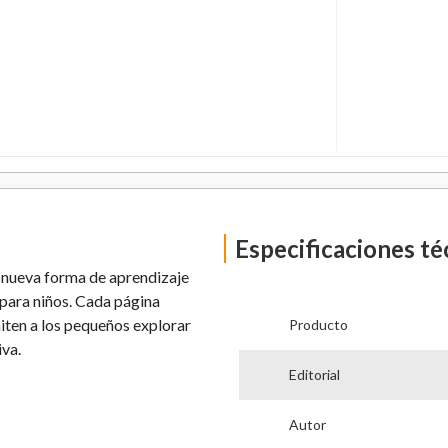
Especificaciones té
a nueva forma de aprendizaje
 para niños. Cada página
iten a los pequeños explorar
Producto
iva.
Editorial
Autor