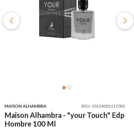
MAISON ALHAMBRA
SKU:
10154001117001
Maison Alhambra - "your Touch" Edp
Hombre 100 Ml