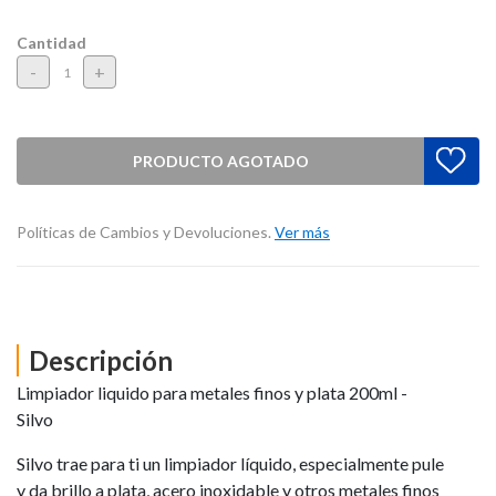
Cantidad
-
+
PRODUCTO AGOTADO
Políticas de Cambios y Devoluciones.
Ver más
Descripción
Limpiador liquido para metales finos y plata 200ml -
Silvo
Silvo trae para ti un limpiador líquido, especialmente pule
y da brillo a plata, acero inoxidable y otros metales finos