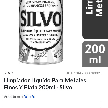
SILVO
SKU:
10442000010001
Limpiador Liquido Para Metales
Finos Y Plata 200ml - Silvo
Vendido por:
Rukafe