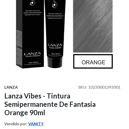
LANZA
SKU:
10230001393001
Lanza Vibes - Tintura
Semipermanente De Fantasia
Orange 90ml
Vendido por:
VANITY