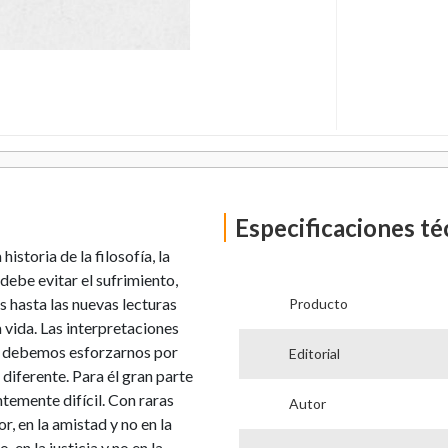
Especificaciones té
istoria de la filosofía, la
 debe evitar el sufrimiento,
s hasta las nuevas lecturas
Producto
 vida. Las interpretaciones
e debemos esforzarnos por
Editorial
 diferente. Para él gran parte
ntemente difícil. Con raras
Autor
or, en la amistad y no en la
, en la justicia y no en la