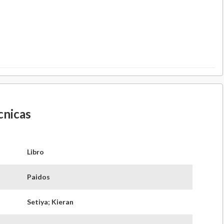
cnicas
Libro
Paidos
Setiya; Kieran