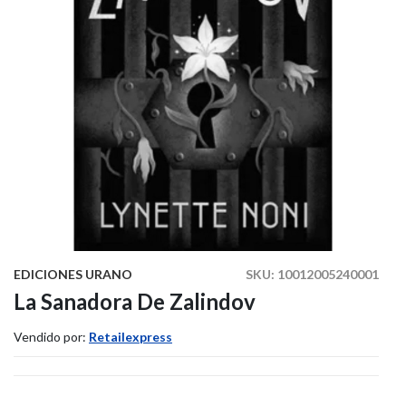
EDICIONES URANO
SKU:
10012005240001
La Sanadora De Zalindov
Vendido por:
Retailexpress