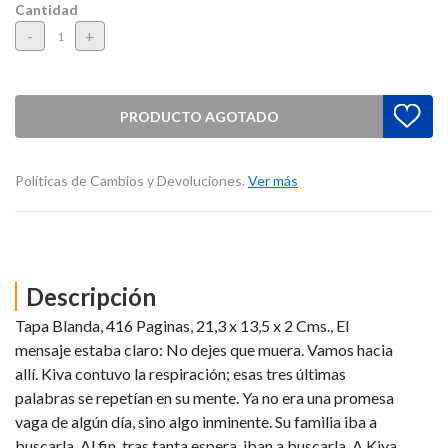
Cantidad
-
+
PRODUCTO AGOTADO
Políticas de Cambios y Devoluciones.
Ver más
Descripción
Tapa Blanda, 416 Paginas, 21,3 x 13,5 x 2 Cms., El
mensaje estaba claro: No dejes que muera. Vamos hacia
allí. Kiva contuvo la respiración; esas tres últimas
palabras se repetían en su mente. Ya no era una promesa
vaga de algún día, sino algo inminente. Su familia iba a
buscarla. Al fin, tras tanta espera, iban a buscarla. A Kiva