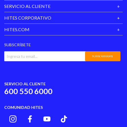
SERVICIO AL CLIENTE
Género Literario
Novela_juvenil
HITES CORPORATIVO
HITES.COM
SUBSCRÍBETE
SUBSCRIBIRME
SERVICIO AL CLIENTE
600 550 6000
COMUNIDAD HITES