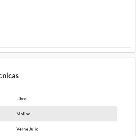
cnicas
Libro
Molino
Verne Julio