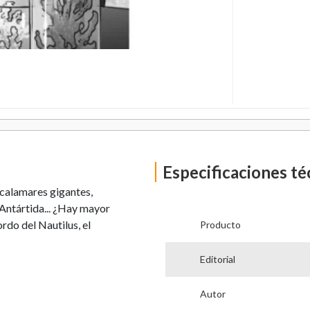
Especificaciones té
 calamares gigantes,
a Antártida... ¿Hay mayor
rdo del Nautilus, el
Producto
Editorial
Autor